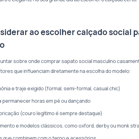
siderar ao escolher calçado social p
o
untar sobre onde comprar sapato social masculino casament
fatores que influenciam diretamente na escolha do modelo:
mônia e traje exigido (formal, semi-formal, casual chic)
a permanecer horas em pé ou dançando
abricação (couro legítimo é sempre destaque)
mento e modelos clássicos, como oxford, derby ou monk str
es que combinem com o terno e acessórios