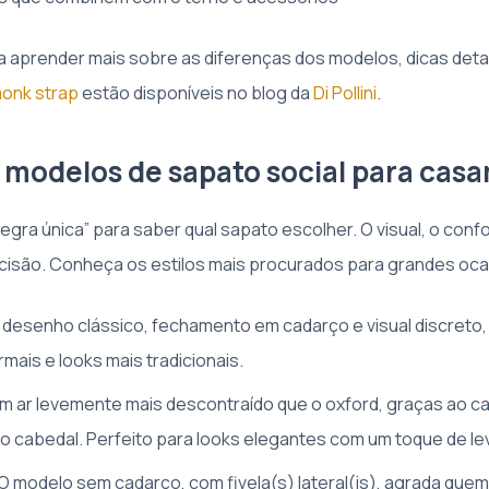
 aprender mais sobre as diferenças dos modelos, dicas det
onk strap
estão disponíveis no blog da
Di Pollini
.
s modelos de sapato social para cas
egra única” para saber qual sapato escolher. O visual, o conf
ecisão. Conheça os estilos mais procurados para grandes oc
esenho clássico, fechamento em cadarço e visual discreto, 
mais e looks mais tradicionais.
m ar levemente mais descontraído que o oxford, graças ao c
 cabedal. Perfeito para looks elegantes com um toque de le
O modelo sem cadarço, com fivela(s) lateral(is), agrada que