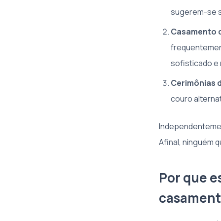
sugerem-se sa
Casamento de 
frequentemen
sofisticado e 
Cerimônias d
couro alterna
Independentement
Afinal, ninguém 
Por que es
casament