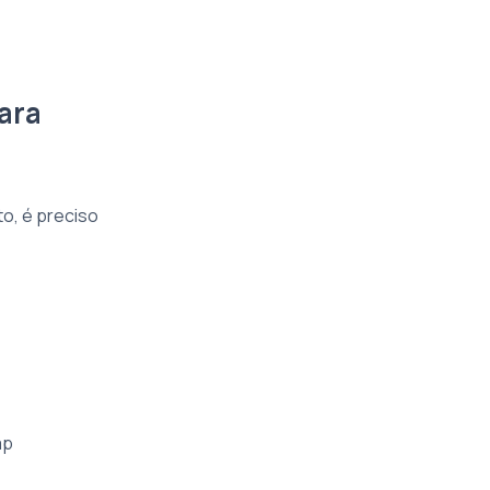
ara
o, é preciso
ap