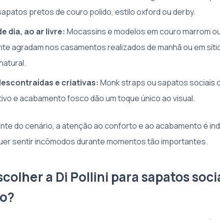
patos pretos de couro polido, estilo oxford ou derby.
dia, ao ar livre:
Mocassins e modelos em couro marrom o
te agradam nos casamentos realizados de manhã ou em sítio
natural.
escontraídas e criativas:
Monk straps ou sapatos sociais 
tivo e acabamento fosco dão um toque único ao visual.
e do cenário, a atenção ao conforto e ao acabamento é ind
quer sentir incômodos durante momentos tão importantes.
colher a Di Pollini para sapatos soci
o?