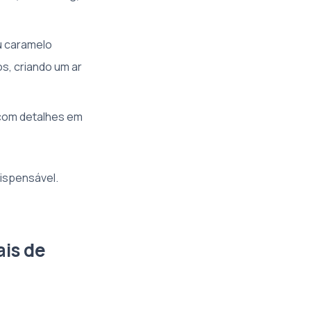
u caramelo
s, criando um ar
com detalhes em
ispensável.
ais de