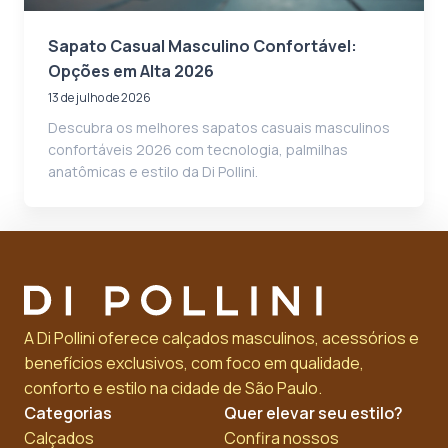
Sapato Casual Masculino Confortável:
Opções em Alta 2026
13 de julho de 2026
Descubra os melhores sapatos casuais masculinos
confortáveis 2026 com tecnologia, palmilhas
anatômicas e estilo da Di Pollini.
A Di Pollini oferece calçados masculinos, acessórios e
benefícios exclusivos, com foco em qualidade,
conforto e estilo na cidade de São Paulo.
Categorias
Quer elevar seu estilo?
Calçados
Confira nossos