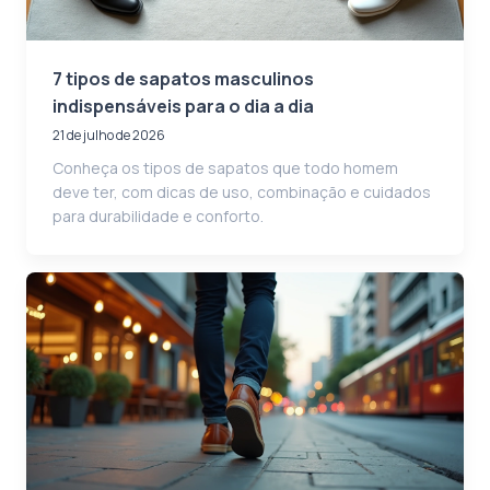
7 tipos de sapatos masculinos
indispensáveis para o dia a dia
21 de julho de 2026
Conheça os tipos de sapatos que todo homem
deve ter, com dicas de uso, combinação e cuidados
para durabilidade e conforto.