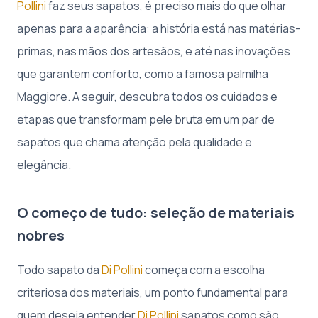
Pollini
faz seus sapatos, é preciso mais do que olhar
apenas para a aparência: a história está nas matérias-
primas, nas mãos dos artesãos, e até nas inovações
que garantem conforto, como a famosa palmilha
Maggiore. A seguir, descubra todos os cuidados e
etapas que transformam pele bruta em um par de
sapatos que chama atenção pela qualidade e
elegância.
O começo de tudo: seleção de materiais
nobres
Todo sapato da
Di Pollini
começa com a escolha
criteriosa dos materiais, um ponto fundamental para
quem deseja entender
Di Pollini
sapatos como são