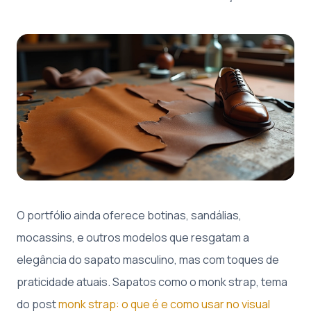
O portfólio ainda oferece botinas, sandálias,
mocassins, e outros modelos que resgatam a
elegância do sapato masculino, mas com toques de
praticidade atuais. Sapatos como o monk strap, tema
do post
monk strap: o que é e como usar no visual