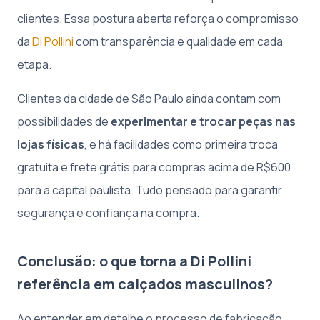
clientes. Essa postura aberta reforça o compromisso
da
Di Pollini
com transparência e qualidade em cada
etapa.
Clientes da cidade de São Paulo ainda contam com
possibilidades de
experimentar e trocar peças nas
lojas físicas
, e há facilidades como primeira troca
gratuita e frete grátis para compras acima de R$600
para a capital paulista. Tudo pensado para garantir
segurança e confiança na compra.
Conclusão: o que torna a Di Pollini
referência em calçados masculinos?
Ao entender em detalhe o processo de fabricação,