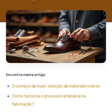
Encontre neste artigo
O começo de tudo: seleção de materiais nobres
Como funciona o processo artesanal na
fabricação?