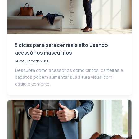
5 dicas para parecer mais alto usando
acessórios masculinos
30 de junho de 2026
Descubra como acessórios como cintos, carteiras e
sapatos podem aumentar sua altura visual com
estilo e conforto.