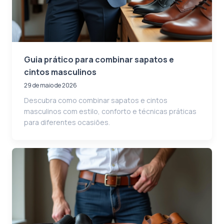
Guia prático para combinar sapatos e
cintos masculinos
29 de maio de 2026
Descubra como combinar sapatos e cintos
masculinos com estilo, conforto e técnicas práticas
para diferentes ocasiões.