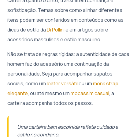
carteira quanto o cinto, transmitem confiança e
sofisticação. Temas sobre como alinhar diferentes
itens podem ser conferidos em conteúdos como as
dicas de estilo da
Di Pollini
e em artigos sobre
acessórios masculinos e estilo masculino.
Não se trata de regras rígidas: a autenticidade de cada
homem faz do acessório uma continuação da
personalidade. Seja para acompanhar sapatos
sociais, como um
loafer versátil
ou um
monk strap
elegante
, ou até mesmo um
mocassim casual
, a
carteira acompanha todos os passos.
Uma carteira bem escolhida reflete cuidado e
estilo no cotidiano.