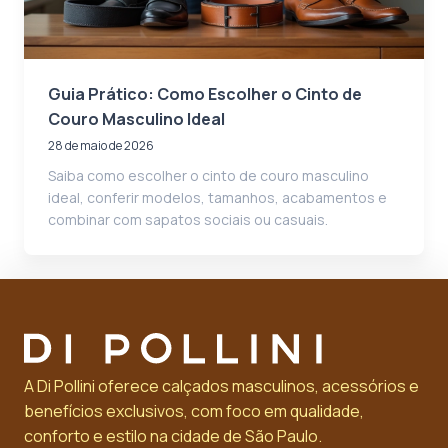
Guia Prático: Como Escolher o Cinto de
Couro Masculino Ideal
28 de maio de 2026
Saiba como escolher o cinto de couro masculino
ideal, conferir modelos, tamanhos, acabamentos e
combinar com sapatos sociais ou casuais.
A Di Pollini oferece calçados masculinos, acessórios e
benefícios exclusivos, com foco em qualidade,
conforto e estilo na cidade de São Paulo.